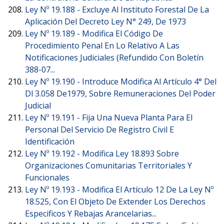
Ley Nº 19.188 -
Excluye Al Instituto Forestal De La
Aplicación Del Decreto Ley N° 249, De 1973
Ley Nº 19.189 -
Modifica El Código De
Procedimiento Penal En Lo Relativo A Las
Notificaciones Judiciales (Refundido Con Boletín
388-07...
Ley Nº 19.190 -
Introduce Modifica Al Artículo 4° Del
Dl 3.058 De1979, Sobre Remuneraciones Del Poder
Judicial
Ley Nº 19.191 -
Fija Una Nueva Planta Para El
Personal Del Servicio De Registro Civil E
Identificación
Ley Nº 19.192 -
Modifica Ley 18.893 Sobre
Organizaciones Comunitarias Territoriales Y
Funcionales
Ley Nº 19.193 -
Modifica El Artículo 12 De La Ley Nº
18.525, Con El Objeto De Extender Los Derechos
Especificos Y Rebajas Arancelarias...