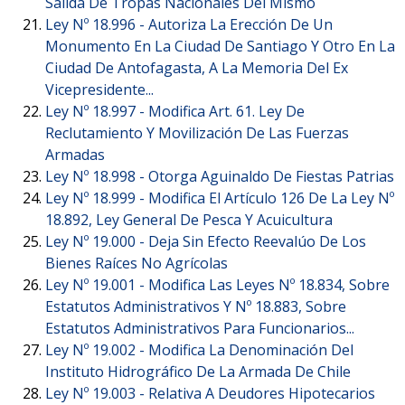
Salida De Tropas Nacionales Del Mismo
Ley Nº 18.996 -
Autoriza La Erección De Un
Monumento En La Ciudad De Santiago Y Otro En La
Ciudad De Antofagasta, A La Memoria Del Ex
Vicepresidente...
Ley Nº 18.997 -
Modifica Art. 61. Ley De
Reclutamiento Y Movilización De Las Fuerzas
Armadas
Ley Nº 18.998 -
Otorga Aguinaldo De Fiestas Patrias
Ley Nº 18.999 -
Modifica El Artículo 126 De La Ley Nº
18.892, Ley General De Pesca Y Acuicultura
Ley Nº 19.000 -
Deja Sin Efecto Reevalúo De Los
Bienes Raíces No Agrícolas
Ley Nº 19.001 -
Modifica Las Leyes Nº 18.834, Sobre
Estatutos Administrativos Y Nº 18.883, Sobre
Estatutos Administrativos Para Funcionarios...
Ley Nº 19.002 -
Modifica La Denominación Del
Instituto Hidrográfico De La Armada De Chile
Ley Nº 19.003 -
Relativa A Deudores Hipotecarios