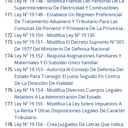
Ley Nº 19.148 -
Modifica Plantas Del Personal De La
Superintendencia De Electricidad Y Combustibles
Ley Nº 19.149 -
Establece Un Régimen Preferencial
De Tratamiento Aduanero Y Tributario Para Las
Comunas De Porvenir Y Primavera De La Provincia...
Ley Nº 19.150 -
Modifica Ley Nº 19.130
Ley Nº 19.151 -
Modifica El Decreto Supremo Nº 501,
De 1977 Del Ministerio De Defensa Nacional
Ley Nº 19.152 -
Reajusta Asignaciones Familiares Y
Maternales Y El Subsidio Único Familiar
Ley Nº 19.153 -
Autoriza Al Consejo De Defensa Del
Estado Para Transigir El Juicio Seguido En Contra
De La Dirección De Vialidad
Ley Nº 19.154 -
Modifica Diversos Cuerpos Legales
Relativos A La Administración Del Estado
Ley Nº 19.155 -
Modifica La Ley Sobre Impuestos A
La Renta Y Otras Disposiciones Legales De Carácter
Tributario
Ley Nº 19.156 -
Crea Juzgados De Letras Que Indica