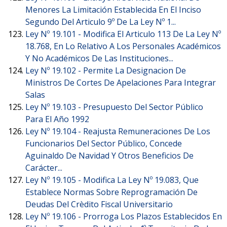
Menores La Limitación Establecida En El Inciso
Segundo Del Articulo 9º De La Ley Nº 1...
Ley Nº 19.101 -
Modifica El Articulo 113 De La Ley Nº
18.768, En Lo Relativo A Los Personales Académicos
Y No Académicos De Las Instituciones...
Ley Nº 19.102 -
Permite La Designacion De
Ministros De Cortes De Apelaciones Para Integrar
Salas
Ley Nº 19.103 -
Presupuesto Del Sector Público
Para El Año 1992
Ley Nº 19.104 -
Reajusta Remuneraciones De Los
Funcionarios Del Sector Público, Concede
Aguinaldo De Navidad Y Otros Beneficios De
Carácter...
Ley Nº 19.105 -
Modifica La Ley Nº 19.083, Que
Establece Normas Sobre Reprogramación De
Deudas Del Crèdito Fiscal Universitario
Ley Nº 19.106 -
Prorroga Los Plazos Establecidos En