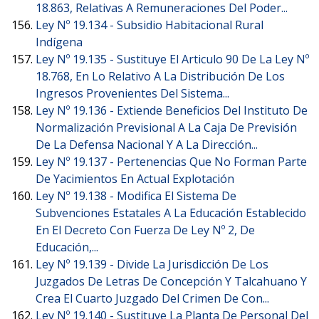
18.863, Relativas A Remuneraciones Del Poder...
Ley Nº 19.134 -
Subsidio Habitacional Rural
Indígena
Ley Nº 19.135 -
Sustituye El Articulo 90 De La Ley Nº
18.768, En Lo Relativo A La Distribución De Los
Ingresos Provenientes Del Sistema...
Ley Nº 19.136 -
Extiende Beneficios Del Instituto De
Normalización Previsional A La Caja De Previsión
De La Defensa Nacional Y A La Dirección...
Ley Nº 19.137 -
Pertenencias Que No Forman Parte
De Yacimientos En Actual Explotación
Ley Nº 19.138 -
Modifica El Sistema De
Subvenciones Estatales A La Educación Establecido
En El Decreto Con Fuerza De Ley Nº 2, De
Educación,...
Ley Nº 19.139 -
Divide La Jurisdicción De Los
Juzgados De Letras De Concepción Y Talcahuano Y
Crea El Cuarto Juzgado Del Crimen De Con...
Ley Nº 19.140 -
Sustituye La Planta De Personal Del