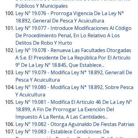
Públicos Y Municipales
Ley Nº 19.076 -
Prorroga Vigencia De La Ley N°
18.892, General De Pesca Y Acuicultura
Ley Nº 19.077 -
Introduce Modificaciones Al Código
De Procedimiento Penal, En Lo Relativo A Los
Delitos De Robo Y Hurto
Ley Nº 19.078 -
Renueva Las Facultades Otorgadas
A S.e. El Presidente De La República Por El Articulo
9º De La Ley Nº 18.845, Que Establece...
Ley Nº 19.079 -
Modifica Ley N° 18.892, Generall De
Pesca Y Acuicultura
Ley Nº 19.080 -
Modifica Ley N° 18.892, Sobre Pesca
Y Acuicultura
Ley Nº 19.081 -
Modifica El Articulo 46 De La Ley Nº
18.899, A Fin De Prorrogar La Exención Del
Impuesto A La Renta, A Las Cantidades...
Ley Nº 19.082 -
Otorga Aguinaldo De Fiestas Patrias
Ley Nº 19.083 -
Establece Condiciones De