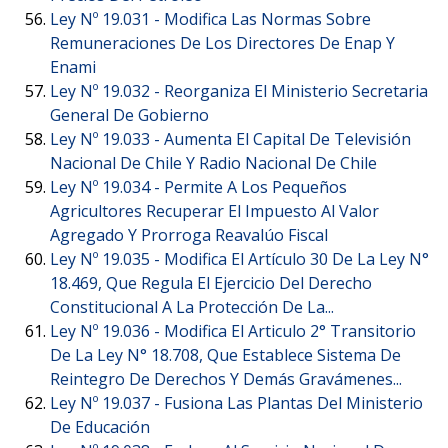
Ley Nº 19.031 -
Modifica Las Normas Sobre
Remuneraciones De Los Directores De Enap Y
Enami
Ley Nº 19.032 -
Reorganiza El Ministerio Secretaria
General De Gobierno
Ley Nº 19.033 -
Aumenta El Capital De Televisión
Nacional De Chile Y Radio Nacional De Chile
Ley Nº 19.034 -
Permite A Los Pequeños
Agricultores Recuperar El Impuesto Al Valor
Agregado Y Prorroga Reavalúo Fiscal
Ley Nº 19.035 -
Modifica El Artículo 30 De La Ley N°
18.469, Que Regula El Ejercicio Del Derecho
Constitucional A La Protección De La...
Ley Nº 19.036 -
Modifica El Articulo 2° Transitorio
De La Ley N° 18.708, Que Establece Sistema De
Reintegro De Derechos Y Demás Gravámenes...
Ley Nº 19.037 -
Fusiona Las Plantas Del Ministerio
De Educación