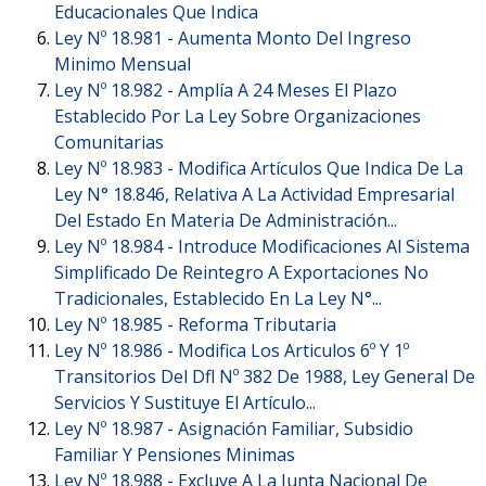
Educacionales Que Indica
Ley Nº 18.981 -
Aumenta Monto Del Ingreso
Minimo Mensual
Ley Nº 18.982 -
Amplía A 24 Meses El Plazo
Establecido Por La Ley Sobre Organizaciones
Comunitarias
Ley Nº 18.983 -
Modifica Artículos Que Indica De La
Ley N° 18.846, Relativa A La Actividad Empresarial
Del Estado En Materia De Administración...
Ley Nº 18.984 -
Introduce Modificaciones Al Sistema
Simplificado De Reintegro A Exportaciones No
Tradicionales, Establecido En La Ley N°...
Ley Nº 18.985 -
Reforma Tributaria
Ley Nº 18.986 -
Modifica Los Articulos 6º Y 1º
Transitorios Del Dfl Nº 382 De 1988, Ley General De
Servicios Y Sustituye El Artículo...
Ley Nº 18.987 -
Asignación Familiar, Subsidio
Familiar Y Pensiones Minimas
Ley Nº 18.988 -
Excluye A La Junta Nacional De