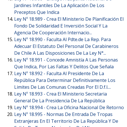
Jardines Infantiles De La Aplicación De Los
Preceptos Que Indica
Ley Nº 18.989 -
Crea El Ministerio De Planificación El
Fondo De Solidaridad E Inversión Social Y La
Agencia De Cooperación Internacio...
Ley Nº 18.990 -
Faculta Al Pdte.de La Rep. Para
Adecuar El Estatuto Del Personal De Carabineros
De Chile A Las Disposiciones De La Ley N°...
Ley Nº 18.991 -
Concede Amnistía A Las Personas
Que Indica, Por Las Faltas Y Delitos Que Señala
Ley Nº 18.992 -
Faculta Al Presidente De La
República Para Determinar Definitivamente Los
Limites De Las Comunas Creadas Por El D.f.l....
Ley Nº 18.993 -
Crea El Ministerio Secretaria
General De La Presidencia De La República
Ley Nº 18.994 -
Crea La Oficina Nacional De Retorno
Ley Nº 18.995 -
Normas De Entrada De Tropas
Extranjeras En El Territorio De La República Y De