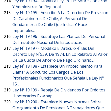
Ley Nº 19.194 -
Modifica Ley 19.175 Sobre Gobierno
Y Administración Regional
Ley Nº 19.195 -
Adscribe A La Direccion De Prevision
De Carabineros De Chile, Al Personal De
Gendarmeria De Chile Que Indica Y Hace
Imponibles...
Ley Nº 19.196 -
Sustituye Las Plantas Del Personal
Del Instituto Nacional De Estadísticas
Ley Nº 19.197 -
Modifica El Artículo 4º Bis Del
Decreto Ley Nº539, De 1974, En Lo Relativo Al Valor
De La Cuota De Ahorro De Pago Ordinario...
Ley Nº 19.198 -
Establece Un Procedimiento Para
Llamar A Concurso Los Cargos De Los
Profesionales Funcionarios Que Señala La Ley Nº
15...
Ley Nº 19.199 -
Rebaja De Dividendos Por Créditos
Hipotecarios Ex-Anap
Ley Nº 19.200 -
Establece Nuevas Normas Sobre
Otorgamiento De Pensiones A Trabajadores Que