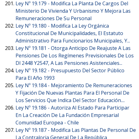
Ley Nº 19.179 -
Modifica La Planta De Cargos Del
Ministerio De Vivienda Y Urbanismo Y Mejora Las
Remuneraciones De Su Personal
Ley Nº 19.180 -
Modifica La Ley Orgánica
Constitucional De Municipalidades, El Estatuto
Administrativo Para Funcionarios Municipales, Y...
Ley Nº 19.181 -
Otorga Anticipo De Reajuste A Las
Pensiones De Los Regímenes Previsionales De Los
Dl 2448 Y2547, A Las Pensiones Asistenciales...
Ley Nº 19.182 -
Presupuesto Del Sector Público
Para El Año 1993
Ley Nº 19.184 -
Mejoramiento De Remuneraciones
Y Fijación De Nuevas Plantas Para El Personal De
Los Servicios Que Indica Del Sector Educación....
Ley Nº 19.186 -
Autoriza Al Estado Para Participar
En La Creación De La Fundación Empresarial
Comunidad Europea - Chile
Ley Nº 19.187 -
Modifica Las Plantas De Personal De
La Contraloria General De La República