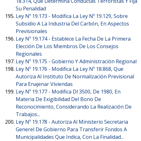
18.314, Que Determina Conductas Terroristas Y Fija
Su Penalidad
Ley Nº 19.173 -
Modifica La Ley Nº 19.129, Sobre
Subsidio A La Industria Del Carbón, En Aspectos
Previsionales
Ley Nº 19.174 -
Establece La Fecha De La Primera
Elección De Los Miembros De Los Consejos
Regionales
Ley Nº 19.175 -
Gobierno Y Administración Regional
Ley Nº 19.176 -
Modifica La Ley Nº 18.868, Que
Autoriza Al Instituto De Normalización Previsional
Para Enajenar Viviendas
Ley Nº 19.177 -
Modifica Dl 3500, De 1980, En
Materia De Exigibilidad Del Bono De
Reconocimiento, Considerando La Realización De
Trabajos...
Ley Nº 19.178 -
Autoriza Al Ministerio Secretaria
Generel De Gobierno Para Transferir Fondos A
Municipalidades Que Indica, Con La Finalidad...