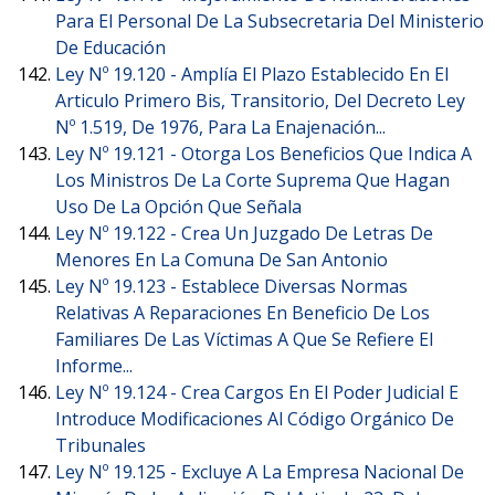
Para El Personal De La Subsecretaria Del Ministerio
De Educación
Ley Nº 19.120 -
Amplía El Plazo Establecido En El
Articulo Primero Bis, Transitorio, Del Decreto Ley
Nº 1.519, De 1976, Para La Enajenación...
Ley Nº 19.121 -
Otorga Los Beneficios Que Indica A
Los Ministros De La Corte Suprema Que Hagan
Uso De La Opción Que Señala
Ley Nº 19.122 -
Crea Un Juzgado De Letras De
Menores En La Comuna De San Antonio
Ley Nº 19.123 -
Establece Diversas Normas
Relativas A Reparaciones En Beneficio De Los
Familiares De Las Víctimas A Que Se Refiere El
Informe...
Ley Nº 19.124 -
Crea Cargos En El Poder Judicial E
Introduce Modificaciones Al Código Orgánico De
Tribunales
Ley Nº 19.125 -
Excluye A La Empresa Nacional De