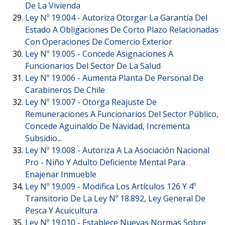
De La Vivienda
Ley Nº 19.004 -
Autoriza Otorgar La Garantía Del
Estado A Obligaciones De Corto Plazo Relacionadas
Con Operaciones De Comercio Exterior
Ley Nº 19.005 -
Concede Asignaciones A
Funcionarios Del Sector De La Salud
Ley Nº 19.006 -
Aumenta Planta De Personal De
Carabineros De Chile
Ley Nº 19.007 -
Otorga Reajuste De
Remuneraciones A Funcionarios Del Sector Público,
Concede Aguinaldo De Navidad, Incrementa
Subsidio...
Ley Nº 19.008 -
Autoriza A La Asociación Nacional
Pro - Niño Y Adulto Deficiente Mental Para
Enajenar Inmueble
Ley Nº 19.009 -
Modifica Los Artículos 126 Y 4º
Transitorio De La Ley Nº 18.892, Ley General De
Pesca Y Acuicultura
Ley Nº 19.010 -
Establece Nuevas Normas Sobre