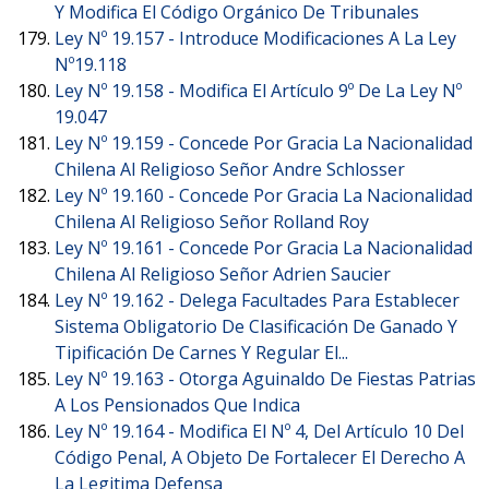
Y Modifica El Código Orgánico De Tribunales
Ley Nº 19.157 -
Introduce Modificaciones A La Ley
Nº19.118
Ley Nº 19.158 -
Modifica El Artículo 9º De La Ley Nº
19.047
Ley Nº 19.159 -
Concede Por Gracia La Nacionalidad
Chilena Al Religioso Señor Andre Schlosser
Ley Nº 19.160 -
Concede Por Gracia La Nacionalidad
Chilena Al Religioso Señor Rolland Roy
Ley Nº 19.161 -
Concede Por Gracia La Nacionalidad
Chilena Al Religioso Señor Adrien Saucier
Ley Nº 19.162 -
Delega Facultades Para Establecer
Sistema Obligatorio De Clasificación De Ganado Y
Tipificación De Carnes Y Regular El...
Ley Nº 19.163 -
Otorga Aguinaldo De Fiestas Patrias
A Los Pensionados Que Indica
Ley Nº 19.164 -
Modifica El Nº 4, Del Artículo 10 Del
Código Penal, A Objeto De Fortalecer El Derecho A
La Legitima Defensa