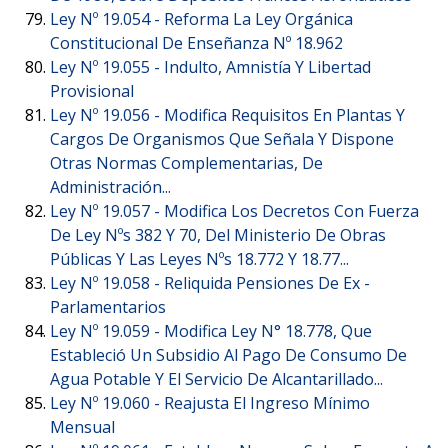
Ley Nº 19.054 -
Reforma La Ley Orgánica
Constitucional De Enseñanza Nº 18.962
Ley Nº 19.055 -
Indulto, Amnistía Y Libertad
Provisional
Ley Nº 19.056 -
Modifica Requisitos En Plantas Y
Cargos De Organismos Que Señala Y Dispone
Otras Normas Complementarias, De
Administración...
Ley Nº 19.057 -
Modifica Los Decretos Con Fuerza
De Ley Nºs 382 Y 70, Del Ministerio De Obras
Públicas Y Las Leyes Nºs 18.772 Y 18.77...
Ley Nº 19.058 -
Reliquida Pensiones De Ex -
Parlamentarios
Ley Nº 19.059 -
Modifica Ley N° 18.778, Que
Estableció Un Subsidio Al Pago De Consumo De
Agua Potable Y El Servicio De Alcantarillado...
Ley Nº 19.060 -
Reajusta El Ingreso Mínimo
Mensual