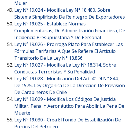
Mujer
Ley Nº 19.024 -
Modifica Ley N° 18.480, Sobre
Sistema Simplificado De Reintegro De Exportadores
Ley Nº 19.025 -
Establece Normas
Complementarias, De Administración Financiera, De
Incidencia Presupuestaria Y De Personal
Ley Nº 19.026 -
Prorroga Plazo Para Establecer Las
Fórmulas Tarifarias A Que Se Refiere El Artículo
Transitorio De La Ley N° 18.856
Ley Nº 19.027 -
Modifica La Ley Nº 18.314, Sobre
Conductas Terroristas Y Su Penalidad
Ley Nº 19.028 -
Modificación Del Art. 4° Dl N° 844,
De 1975, Ley Orgánica De La Dirección De Previsión
De Carabineros De Chile
Ley Nº 19.029 -
Modifica Los Códigos De Justicia
Militar, Penal Y Aeronáutico Para Abolir La Pena De
Muerte
Ley Nº 19.030 -
Crea El Fondo De Estabilización De
Precios Del Petróleo