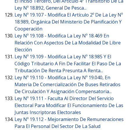
El Inciso Tercero, Del Articulo 4º Transitorio De La
Ley Nº 18.892, General De Pesca...
Ley Nº 19.107 -
Modifica El Artículo 2º De La Ley Nº
18.989, Orgánica Del Ministerio De Planificación Y
Cooperación
Ley Nº 19.108 -
Modifica La Ley Nº 18.469 En
Relación Con Aspectos De La Modalidad De Libre
Elección
Ley Nº 19.109 -
Modifica La Ley Nº 18.985 Y El
Código Tributario A Fin De Facilitar El Paso De La
Tributación De Renta Presunta A Renta...
Ley Nº 19.110 -
Modifica La Ley Nº 19.040, En
Materia De Comercialización De Buses Retirados
De Circulación Y Asignación Compensatoria...
Ley Nº 19.111 -
Faculta Al Director Del Servicio
Electoral Para Modificar El Funcionamiento De Las
Juntas Inscriptoras Electorales
Ley Nº 19.112 -
Mejoramiento De Remuneraciones
Para El Personal Del Sector De La Salud