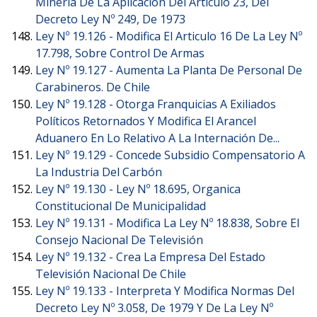
Minería De La Aplicación Del Articulo 23, Del
Decreto Ley Nº 249, De 1973
Ley Nº 19.126 -
Modifica El Articulo 16 De La Ley Nº
17.798, Sobre Control De Armas
Ley Nº 19.127 -
Aumenta La Planta De Personal De
Carabineros. De Chile
Ley Nº 19.128 -
Otorga Franquicias A Exiliados
Políticos Retornados Y Modifica El Arancel
Aduanero En Lo Relativo A La Internación De...
Ley Nº 19.129 -
Concede Subsidio Compensatorio A
La Industria Del Carbón
Ley Nº 19.130 -
Ley Nº 18.695, Organica
Constitucional De Municipalidad
Ley Nº 19.131 -
Modifica La Ley Nº 18.838, Sobre El
Consejo Nacional De Televisión
Ley Nº 19.132 -
Crea La Empresa Del Estado
Televisión Nacional De Chile
Ley Nº 19.133 -
Interpreta Y Modifica Normas Del
Decreto Ley Nº 3.058, De 1979 Y De La Ley Nº