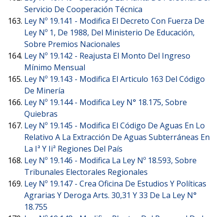
Servicio De Cooperación Técnica
Ley Nº 19.141 -
Modifica El Decreto Con Fuerza De
Ley Nº 1, De 1988, Del Ministerio De Educación,
Sobre Premios Nacionales
Ley Nº 19.142 -
Reajusta El Monto Del Ingreso
Mínimo Mensual
Ley Nº 19.143 -
Modifica El Articulo 163 Del Código
De Minería
Ley Nº 19.144 -
Modifica Ley N° 18.175, Sobre
Quiebras
Ley Nº 19.145 -
Modifica El Código De Aguas En Lo
Relativo A La Extracción De Aguas Subterráneas En
La Iª Y Iiª Regiones Del País
Ley Nº 19.146 -
Modifica La Ley Nº 18.593, Sobre
Tribunales Electorales Regionales
Ley Nº 19.147 -
Crea Oficina De Estudios Y Políticas
Agrarias Y Deroga Arts. 30,31 Y 33 De La Ley N°
18.755