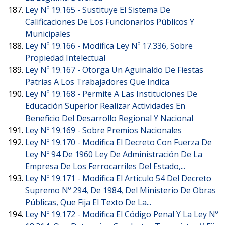
Ley Nº 19.165 -
Sustituye El Sistema De
Calificaciones De Los Funcionarios Públicos Y
Municipales
Ley Nº 19.166 -
Modifica Ley Nº 17.336, Sobre
Propiedad Intelectual
Ley Nº 19.167 -
Otorga Un Aguinaldo De Fiestas
Patrias A Los Trabajadores Que Indica
Ley Nº 19.168 -
Permite A Las Instituciones De
Educación Superior Realizar Actividades En
Beneficio Del Desarrollo Regional Y Nacional
Ley Nº 19.169 -
Sobre Premios Nacionales
Ley Nº 19.170 -
Modifica El Decreto Con Fuerza De
Ley Nº 94 De 1960 Ley De Administración De La
Empresa De Los Ferrocarriles Del Estado,...
Ley Nº 19.171 -
Modifica El Articulo 54 Del Decreto
Supremo Nº 294, De 1984, Del Ministerio De Obras
Públicas, Que Fija El Texto De La...
Ley Nº 19.172 -
Modifica El Código Penal Y La Ley Nº