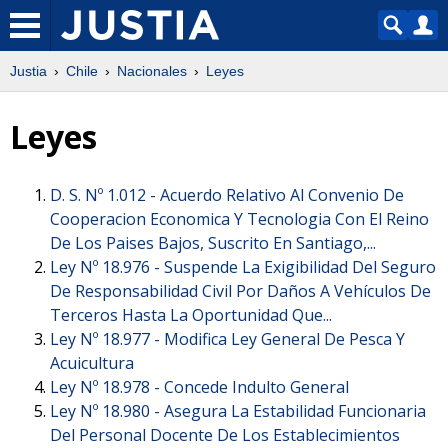
Justia
Chile
Nacionales
Leyes
Leyes
D. S. Nº 1.012 -
Acuerdo Relativo Al Convenio De
Cooperacion Economica Y Tecnologia Con El Reino
De Los Paises Bajos, Suscrito En Santiago,...
Ley Nº 18.976 -
Suspende La Exigibilidad Del Seguro
De Responsabilidad Civil Por Daños A Vehículos De
Terceros Hasta La Oportunidad Que...
Ley Nº 18.977 -
Modifica Ley General De Pesca Y
Acuicultura
Ley Nº 18.978 -
Concede Indulto General
Ley Nº 18.980 -
Asegura La Estabilidad Funcionaria
Del Personal Docente De Los Establecimientos