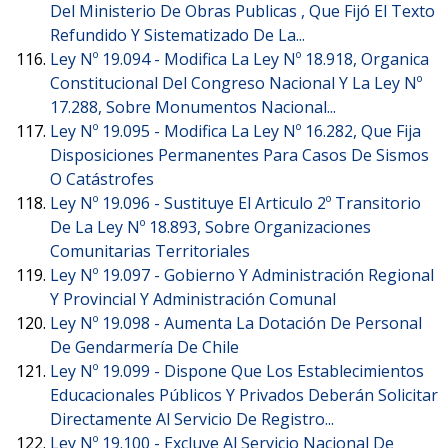
Del Ministerio De Obras Publicas , Que Fijó El Texto
Refundido Y Sistematizado De La...
Ley Nº 19.094 -
Modifica La Ley Nº 18.918, Organica
Constitucional Del Congreso Nacional Y La Ley Nº
17.288, Sobre Monumentos Nacional...
Ley Nº 19.095 -
Modifica La Ley Nº 16.282, Que Fija
Disposiciones Permanentes Para Casos De Sismos
O Catástrofes
Ley Nº 19.096 -
Sustituye El Articulo 2º Transitorio
De La Ley Nº 18.893, Sobre Organizaciones
Comunitarias Territoriales
Ley Nº 19.097 -
Gobierno Y Administración Regional
Y Provincial Y Administración Comunal
Ley Nº 19.098 -
Aumenta La Dotación De Personal
De Gendarmería De Chile
Ley Nº 19.099 -
Dispone Que Los Establecimientos
Educacionales Públicos Y Privados Deberán Solicitar
Directamente Al Servicio De Registro...
Ley Nº 19.100 -
Excluye Al Servicio Nacional De