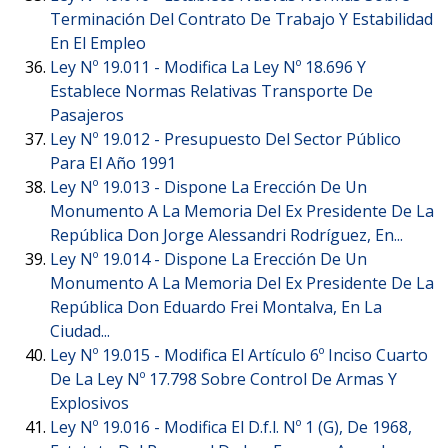
Terminación Del Contrato De Trabajo Y Estabilidad
En El Empleo
Ley Nº 19.011 -
Modifica La Ley Nº 18.696 Y
Establece Normas Relativas Transporte De
Pasajeros
Ley Nº 19.012 -
Presupuesto Del Sector Público
Para El Año 1991
Ley Nº 19.013 -
Dispone La Erección De Un
Monumento A La Memoria Del Ex Presidente De La
República Don Jorge Alessandri Rodríguez, En...
Ley Nº 19.014 -
Dispone La Erección De Un
Monumento A La Memoria Del Ex Presidente De La
República Don Eduardo Frei Montalva, En La
Ciudad...
Ley Nº 19.015 -
Modifica El Artículo 6º Inciso Cuarto
De La Ley Nº 17.798 Sobre Control De Armas Y
Explosivos
Ley Nº 19.016 -
Modifica El D.f.l. Nº 1 (G), De 1968,