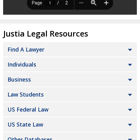
Justia Legal Resources
Find A Lawyer
Individuals
Business
Law Students
US Federal Law
US State Law
Other Databases