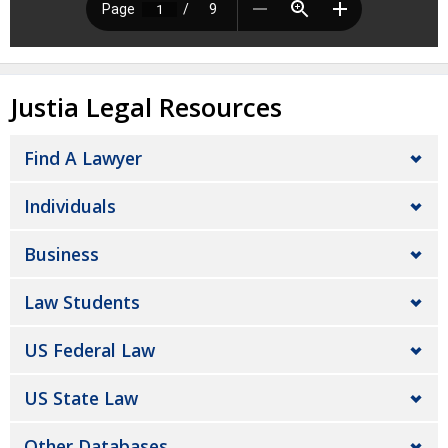
Justia Legal Resources
Find A Lawyer
Individuals
Business
Law Students
US Federal Law
US State Law
Other Databases