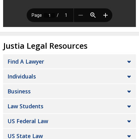
Justia Legal Resources
Find A Lawyer
Individuals
Business
Law Students
US Federal Law
US State Law