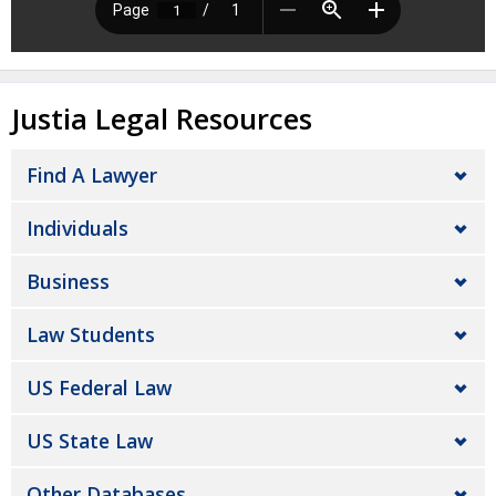
Justia Legal Resources
Find A Lawyer
Individuals
Business
Law Students
US Federal Law
US State Law
Other Databases