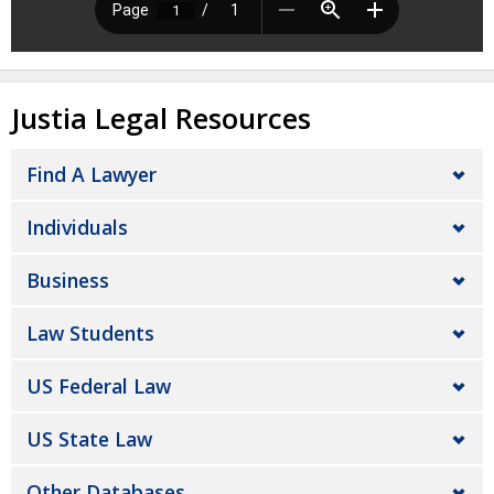
Justia Legal Resources
Find A Lawyer
Individuals
Business
Law Students
US Federal Law
US State Law
Other Databases