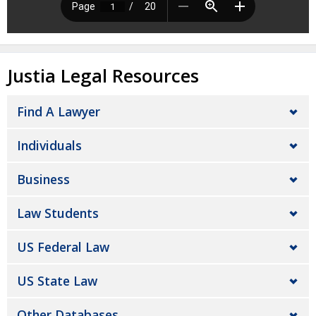
Justia Legal Resources
Find A Lawyer
Individuals
Business
Law Students
US Federal Law
US State Law
Other Databases