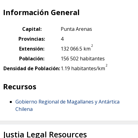
Información General
Capital:
Punta Arenas
Provincias:
4
2
Extensión:
132 066.5 km
Población:
156 502 habitantes
2
Densidad de Población:
1.19 habitantes/km
Recursos
Gobierno Regional de Magallanes y Antártica
Chilena
Justia Legal Resources