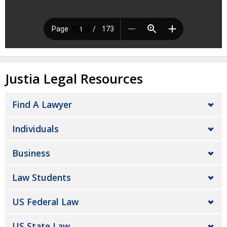
Justia Legal Resources
Find A Lawyer
Individuals
Business
Law Students
US Federal Law
US State Law